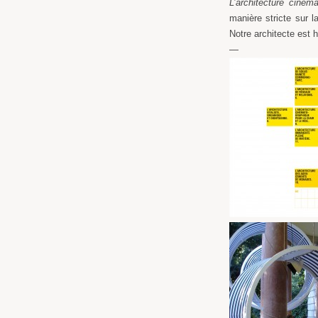
L’architecture ciném
manière stricte sur 
Notre architecte est
—