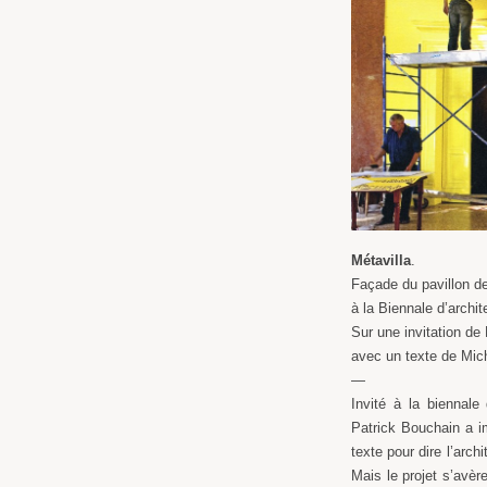
Métavilla
.
Façade du pavillon d
à la Biennale d’archi
Sur une invitation de
avec un texte de Mi
—
Invité à la biennale 
Patrick Bouchain a i
texte pour dire l’arc
Mais le projet s’avèr