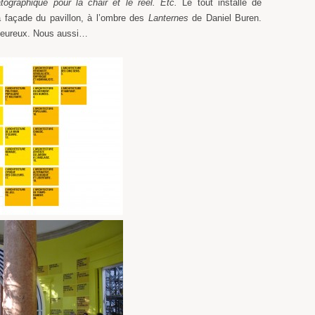
atographique pour la chair et le réel. Etc.
Le tout installé de
la façade du pavillon, à l’ombre des
Lanternes
de Daniel Buren.
 heureux. Nous aussi…