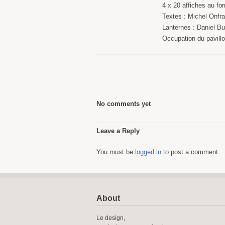
4 x 20 affiches au f
Textes : Michel Onfr
Lanternes : Daniel B
Occupation du pavillo
No comments yet
Leave a Reply
You must be
logged in
to post a comment.
About
Le design,