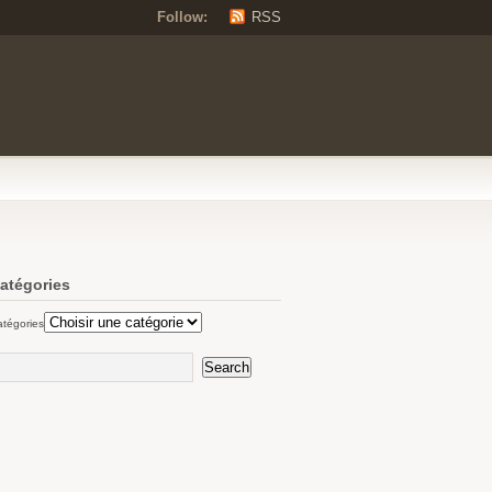
Follow:
RSS
atégories
tégories