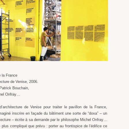
e la France
tecture de Venise, 2006.
 Patrick Bouchain,
chel Onfray…
d’architecture de Venise pour traiter le pavillon de la France,
maginé inscrire en façade du bâtiment une sorte de “doxa” – un
hitecture – écrite à sa demande par le philosophe Michel Onfray…
e plus compliqué que prévu : porter au frontispice de l’édifice ce