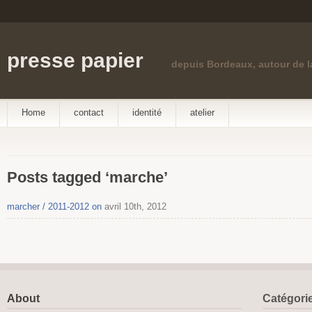
presse papier
depuis Bordeaux, autour de 
Home
contact
identité
atelier
Posts tagged ‘marche’
marcher / 2011-2012 on
avril 10th, 2012
About
Catégori