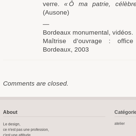
verre.
« Ô ma patrie, célèbr
(Ausone)
—
Bordeaux monumental, vidéos.
Maîtrise d’ouvrage : offi
Bordeaux, 2003
Comments are closed.
About
Catégori
atelier
Le design,
ce n'est pas une profession,
c'est une attitude.