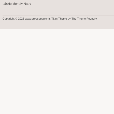
Lászlo Moholy-Nagy
Copyright © 2026 www.pressepapier.fr.
Titan Theme
by
The Theme Foundry
.