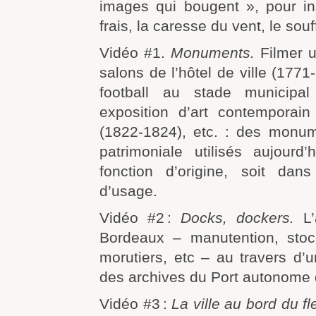
images qui bougent », pour ins
frais, la caresse du vent, le souff
Vidéo #1.
Monuments.
Filmer u
salons de l’hôtel de ville (177
football au stade municipal
exposition d’art contemporain
(1822-1824), etc. : des monum
patrimoniale utilisés aujourd’
fonction d’origine, soit dan
d’usage.
Vidéo #2 :
Docks, dockers.
L’
Bordeaux – manutention, sto
morutiers, etc – au travers d’
des archives du Port autonome 
Vidéo #3 :
La ville au bord du fl