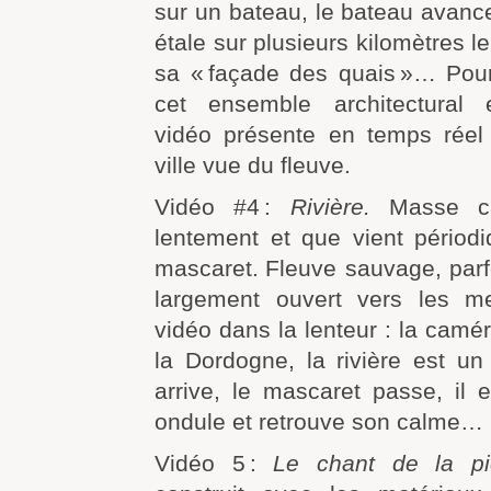
sur un bateau, le bateau avanc
étale sur plusieurs kilomètres l
sa « façade des quais »… Pou
cet ensemble architectural e
vidéo présente en temps réel 
ville vue du fleuve.
Vidéo #4 :
Rivière.
Masse ca
lentement et que vient périodi
mascaret. Fleuve sauvage, parfo
largement ouvert vers les me
vidéo dans la lenteur : la camér
la Dordogne, la rivière est un
arrive, le mascaret passe, il e
ondule et retrouve son calme…
Vidéo 5 :
Le chant de la pie