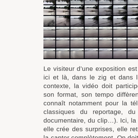
Le visiteur d’une exposition est 
ici et là, dans le zig et dans
contexte, la vidéo doit partic
son format, son ­tempo diffère
connaît notamment pour la tél
classiques du reportage, du
documentaire, du clip…). Ici, 
elle crée des surprises, elle ret
la capter complètement. On doi