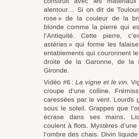
construit avec les matériaux
alentour… Si on dit de Toulouse
rose » de la couleur de la br
blonde comme la pierre qui est
l’Antiquité. Cette pierre, c’
astéries » qui forme les falai
entablements qui couronnent le
droite de la Garonne, de la
Gironde.
Vidéo #6 :
La vigne et le vin.
Vig
croupe d’une colline. Frémiss
caressées par le vent. Lourds 
sous le soleil. Grappes que l’
écrase dans ses mains. Liq
coulent à flots. Mystères d’une
l’ombre des chais. Divin liquide 