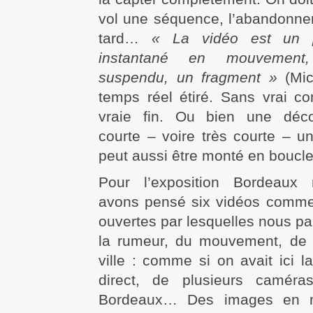
vol une séquence, l’abandonner
tard…
« La vidéo est un 
instantané en mouvemen
suspendu, un fragment »
(Mic
temps réel étiré. Sans vrai 
vraie fin. Ou bien une déc
courte – voire très courte – u
peut aussi être monté en boucle
Pour l’exposition Bordeaux
avons pensé six vidéos comme 
ouvertes par lesquelles nous pa
la rumeur, du mouvement, de l
ville : comme si on avait ici l
direct, de plusieurs caméra
Bordeaux… Des images en 